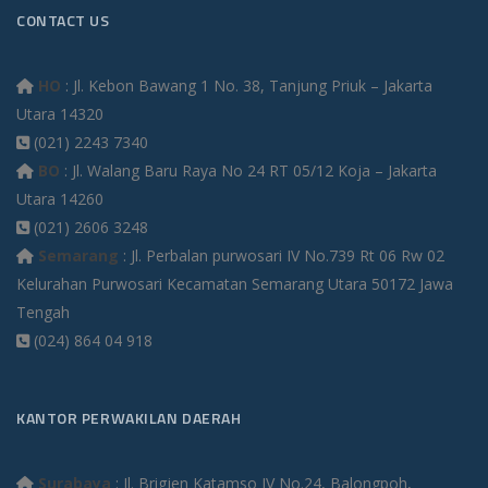
CONTACT US
HO
: Jl. Kebon Bawang 1 No. 38, Tanjung Priuk – Jakarta
Utara 14320
(021) 2243 7340
BO
: Jl. Walang Baru Raya No 24 RT 05/12 Koja – Jakarta
Utara 14260
(021) 2606 3248
Semarang
: Jl. Perbalan purwosari IV No.739 Rt 06 Rw 02
Kelurahan Purwosari Kecamatan Semarang Utara 50172 Jawa
Tengah
(024) 864 04 918
KANTOR PERWAKILAN DAERAH
Surabaya
: Jl. Brigjen Katamso IV No.24, Balongpoh,