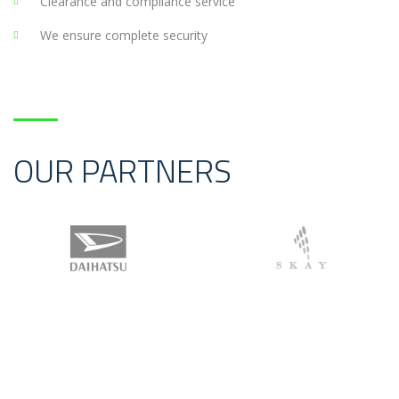
Clearance and compliance service
We ensure complete security
OUR PARTNERS