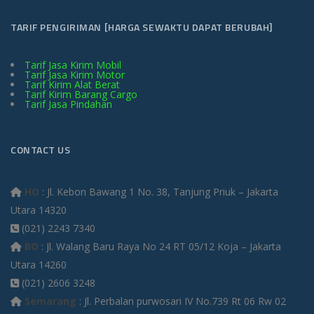
TARIF PENGIRIMAN [HARGA SEWAKTU DAPAT BERUBAH]
Tarif Jasa Kirim Mobil
Tarif Jasa Kirim Motor
Tarif Kirim Alat Berat
Tarif Kirim Barang Cargo
Tarif Jasa Pindahan
CONTACT US
HO
: Jl. Kebon Bawang 1 No. 38, Tanjung Priuk – Jakarta
Utara 14320
(021) 2243 7340
BO
: Jl. Walang Baru Raya No 24 RT 05/12 Koja – Jakarta
Utara 14260
(021) 2606 3248
Semarang
: Jl. Perbalan purwosari IV No.739 Rt 06 Rw 02