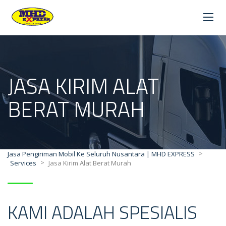
JASA KIRIM ALAT
BERAT MURAH
>
Jasa Pengiriman Mobil Ke Seluruh Nusantara | MHD EXPRESS
>
Services
Jasa Kirim Alat Berat Murah
KAMI ADALAH SPESIALIS