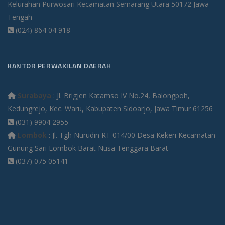
Kelurahan Purwosari Kecamatan Semarang Utara 50172 Jawa
Tengah
(024) 864 04 918
KANTOR PERWAKILAN DAERAH
Surabaya
: Jl. Brigjen Katamso IV No.24, Balongpoh,
Kedungrejo, Kec. Waru, Kabupaten Sidoarjo, Jawa Timur 61256
(031) 9904 2955
Lombok
: Jl. Tgh Nurudin RT 014/00 Desa Kekeri Kecamatan
Gunung Sari Lombok Barat Nusa Tenggara Barat
(037) 075 05141