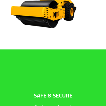
SAFE & SECURE